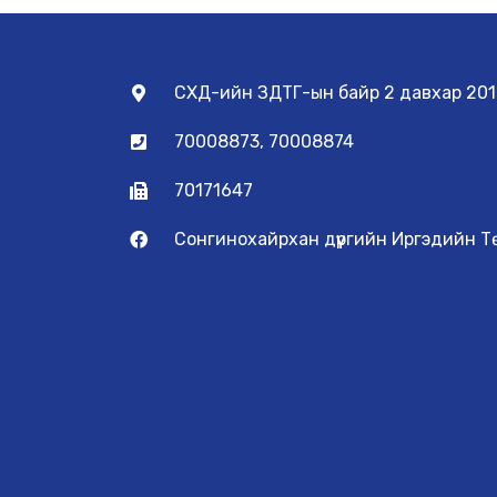
СХД-ийн ЗДТГ-ын байр 2 давхар 201
70008873, 70008874
70171647
Сонгинохайрхан дүүргийн Иргэдийн 