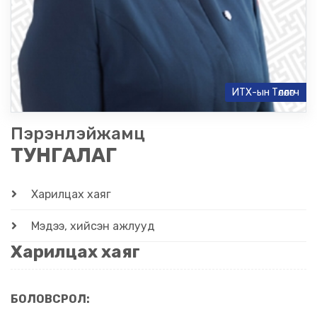
ИТХ-ын Төлөөлөгч
Пэрэнлэйжамц
ТУНГАЛАГ
Харилцах хаяг
Мэдээ, хийсэн ажлууд
Харилцах хаяг
БОЛОВСРОЛ: