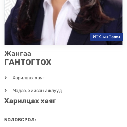
ИТХ-ын Төлөөлөгч
Жангаа
ГАНТОГТОХ
Харилцах хаяг
Мэдээ, хийсэн ажлууд
Харилцах хаяг
БОЛОВСРОЛ: