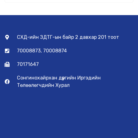
СХД-ийн ЗДТГ-ын байр 2 давхар 201 тоот
70008873, 70008874
70171647
Сонгинохайрхан дүүргийн Иргэдийн
Төлөөлөгчдийн Хурал